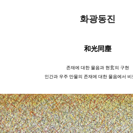
화광동진
和光同塵
玄
존재에 대한 물음과 현
의 구현
인간과 우주 만물의 존재에 대한 물음에서 비