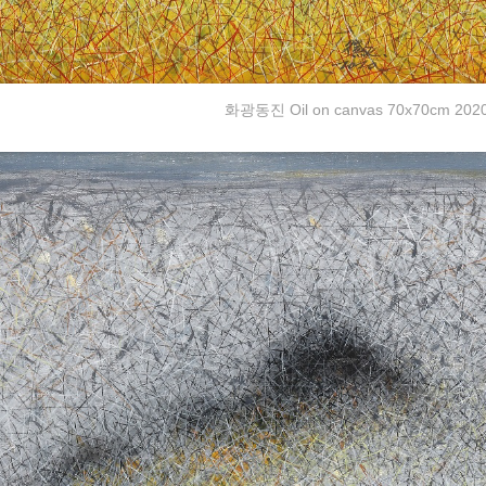
화광동진 Oil on canvas 70x70cm 202