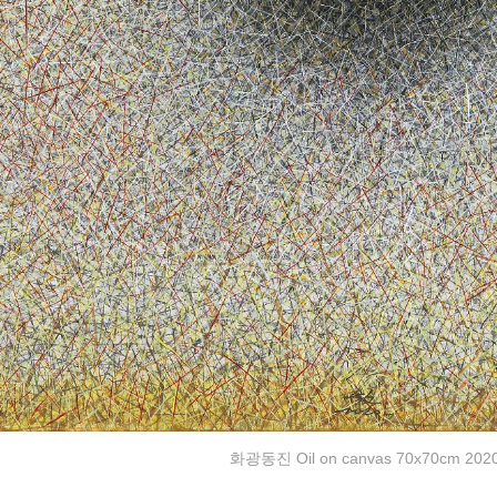
화광동진 Oil on canvas 70x70cm 202