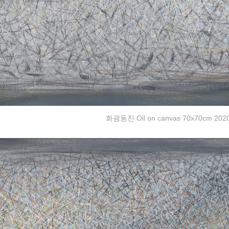
화광동진 Oil on canvas 70x70cm 202