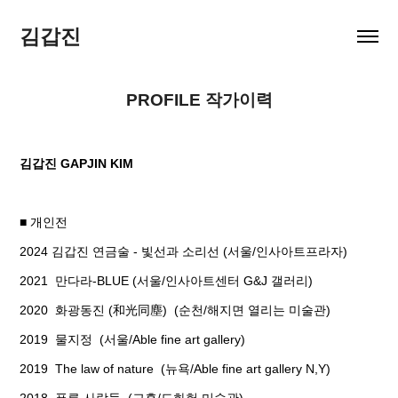
김갑진
PROFILE 작가이력
김갑진 GAPJIN KIM
■ 개인전
2024 김갑진 연금술 - 빛선과 소리선 (서울/인사아트프라자)
2021 만다라-BLUE (서울/인사아트센터 G&J 갤러리)
2020 화광동진 (和光同塵) (순천/해지면 열리는 미술관)
2019 물지정 (서울/Able fine art gallery)
2019 The law of nature (뉴욕/Able fine art gallery N,Y)